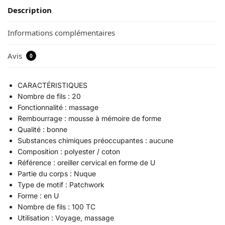
Description
Informations complémentaires
Avis
0
CARACTÉRISTIQUES
Nombre de fils : 20
Fonctionnalité : massage
Rembourrage : mousse à mémoire de forme
Qualité : bonne
Substances chimiques préoccupantes : aucune
Composition : polyester / coton
Référence : oreiller cervical en forme de U
Partie du corps : Nuque
Type de motif : Patchwork
Forme : en U
Nombre de fils : 100 TC
Utilisation : Voyage, massage