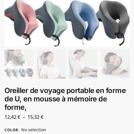
Oreiller de voyage portable en forme
de U, en mousse à mémoire de
forme,
12,42
€
–
15,32
€
No selection
COLOR
: