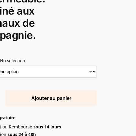
iné aux
maux de
pagnie.
No selection
Ajouter au panier
gratuite
ait ou Remboursé
sous 14 jours
ion
sous 24 à 48h