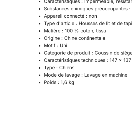
Caractéristiques : Imperméable, résistan
Substances chimiques préoccupantes :
Appareil connecté : non
Type d'article : Housses de lit et de tap
Matière : 100 % coton, tissu
Origine : Chine continentale
Motif : Uni
Catégorie de produit : Coussin de sièg
Caractéristiques techniques : 147 × 13
Type : Chiens
Mode de lavage : Lavage en machine
Poids : 1,6 kg