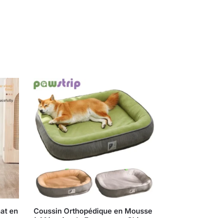
hat en
Coussin Orthopédique en Mousse