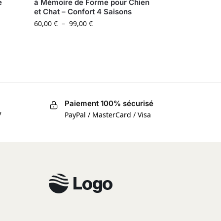
e
à Mémoire de Forme pour Chien
et Chat – Confort 4 Saisons
60,00
€
–
99,00
€
Paiement 100% sécurisé
7
PayPal / MasterCard / Visa