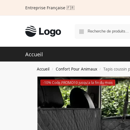
Entreprise Française 🇫🇷
Accueil
Accueil
Confort Pour Animaux
Tapis coussin 
/
/
-10% Code PROMO10 jusqu'a la fin du mois