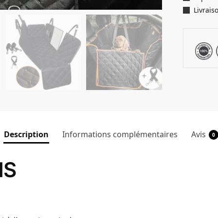
Livrais
Description
Informations complémentaires
Avis
0
NS